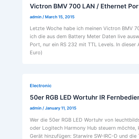
Victron BMV 700 LAN / Ethernet Por
admin
/
March 15, 2015
Letzte Woche habe ich meinen Victron BMV 700
ich die aus dem Battery Meter Daten live aus
Port, nur ein RS 232 mit TTL Levels. In dieser
Euro)
Electronic
50er RGB LED Wortuhr IR Fernbedi
admin
/
January 11, 2015
Wer die 50er RGB LED Wortuhr von leuchtbild
oder Logitech Harmony Hub steuern möchte, ka
Gerät hinzufügen: Starwire SW-IRC-D und di