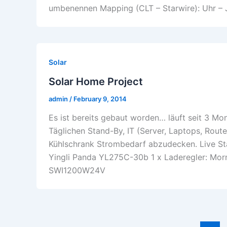
umbenennen Mapping (CLT – Starwire): Uhr –
Solar
Solar Home Project
admin
/
February 9, 2014
Es ist bereits gebaut worden… läuft seit 3 M
Täglichen Stand-By, IT (Server, Laptops, Router
Kühlschrank Strombedarf abzudecken. Live Stat
Yingli Panda YL275C-30b 1 x Laderegler: Morn
SWI1200W24V