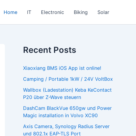
Home
IT
Electronic
Biking
Solar
Recent Posts
Xiaoxiang BMS iOS App ist online!
Camping / Portable 1kW / 24V VoltBox
Wallbox (Ladestation) Keba KeContact
P20 über Z-Wave steuern
DashCam BlackVue 650gw und Power
Magic installation in Volvo XC90
Axis Camera, Synology Radius Server
und 802.1x EAP-TLS Port