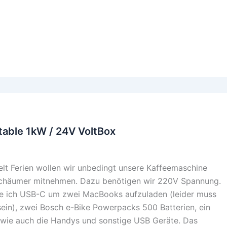
table 1kW / 24V VoltBox
elt Ferien wollen wir unbedingt unsere Kaffeemaschine
schäumer mitnehmen. Dazu benötigen wir 220V Spannung.
ge ich USB-C um zwei MacBooks aufzuladen (leider muss
sein), zwei Bosch e-Bike Powerpacks 500 Batterien, ein
 wie auch die Handys und sonstige USB Geräte. Das