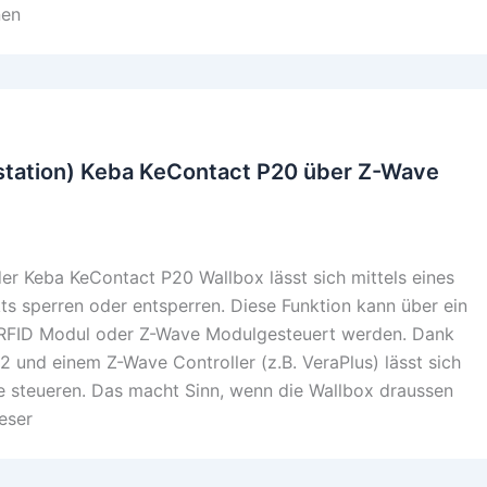
nen
station) Keba KeContact P20 über Z-Wave
er Keba KeContact P20 Wallbox lässt sich mittels eines
ts sperren oder entsperren. Diese Funktion kann über ein
, RFID Modul oder Z-Wave Modulgesteuert werden. Dank
und einem Z-Wave Controller (z.B. VeraPlus) lässt sich
e steueren. Das macht Sinn, wenn die Wallbox draussen
ieser