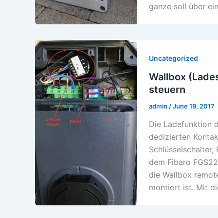
ganze soll über ei
Uncategorized
Wallbox (Lade
steuern
admin
/
June 19, 2017
Die Ladefunktion d
dedizierten Kontak
Schlüsselschalter
dem Fibaro FGS222 
die Wallbox remot
montiert ist. Mit d