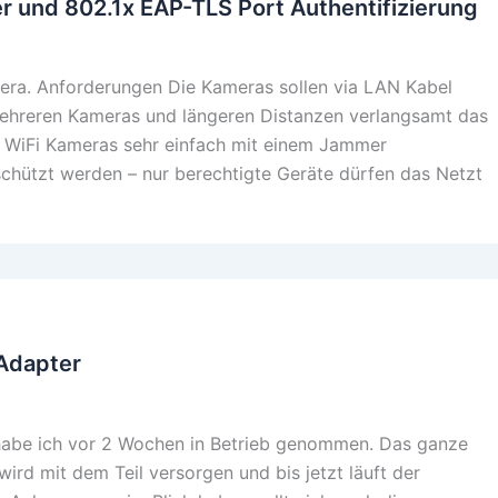
r und 802.1x EAP-TLS Port Authentifizierung
ra. Anforderungen Die Kameras sollen via LAN Kabel
mehreren Kameras und längeren Distanzen verlangsamt das
 WiFi Kameras sehr einfach mit einem Jammer
schützt werden – nur berechtigte Geräte dürfen das Netzt
 Adapter
habe ich vor 2 Wochen in Betrieb genommen. Das ganze
rd mit dem Teil versorgen und bis jetzt läuft der