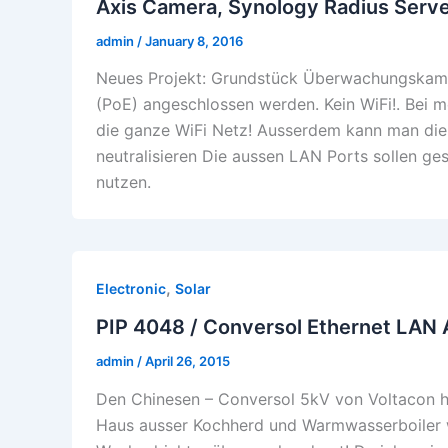
Axis Camera, Synology Radius Serve
admin
/
January 8, 2016
Neues Projekt: Grundstück Überwachungskame
(PoE) angeschlossen werden. Kein WiFi!. Bei 
die ganze WiFi Netz! Ausserdem kann man die
neutralisieren Die aussen LAN Ports sollen ge
nutzen.
,
Electronic
Solar
PIP 4048 / Conversol Ethernet LAN
admin
/
April 26, 2015
Den Chinesen – Conversol 5kV von Voltacon 
Haus ausser Kochherd und Warmwasserboiler wi