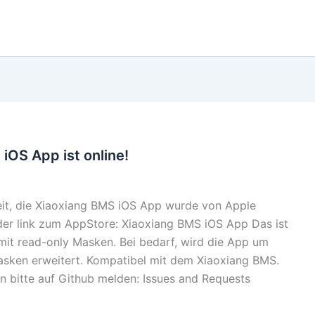
iOS App ist online!
weit, die Xiaoxiang BMS iOS App wurde von Apple
der link zum AppStore: Xiaoxiang BMS iOS App Das ist
mit read-only Masken. Bei bedarf, wird die App um
asken erweitert. Kompatibel mit dem Xiaoxiang BMS.
n bitte auf Github melden: Issues and Requests