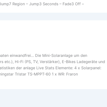
 Jump7 Region – Jump3 Seconds – Fade3 Off –
onaten einwandfrei… Die Mini-Solaranlage um den
s etc.), Hi-Fi (PS, TV, Verstärker), E-Bikes Ladegeräte und
istiken der anlage Live Stats Elemente: 4 x Solarpanel:
ingstar Tristar TS-MPPT-60 1 x WR: Fraron