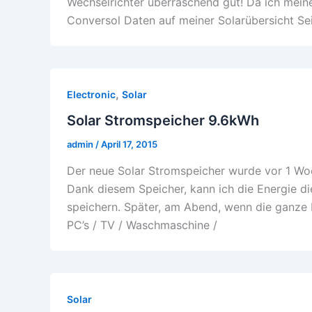
Wechselrichter überraschend gut! Da ich meine
Conversol Daten auf meiner Solarübersicht Se
,
Electronic
Solar
Solar Stromspeicher 9.6kWh
admin
/
April 17, 2015
Der neue Solar Stromspeicher wurde vor 1 Woc
Dank diesem Speicher, kann ich die Energie d
speichern. Später, am Abend, wenn die ganze F
PC’s / TV / Waschmaschine /
Solar