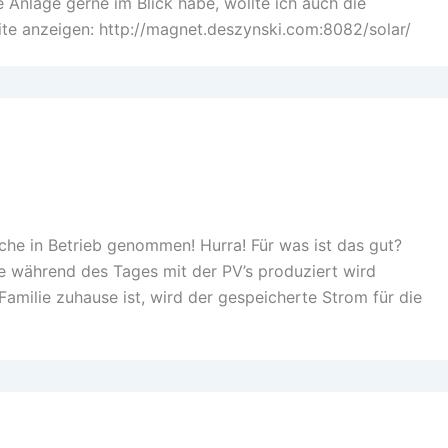
 Anlage gerne im Blick habe, wollte ich auch die
ite anzeigen: http://magnet.deszynski.com:8082/solar/
he in Betrieb genommen! Hurra! Für was ist das gut?
ie während des Tages mit der PV’s produziert wird
amilie zuhause ist, wird der gespeicherte Strom für die