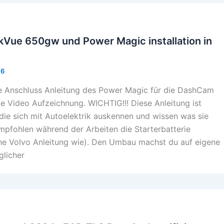
Vue 650gw und Power Magic installation in
16
ine Anschluss Anleitung des Power Magic für die DashCam
e Video Aufzeichnung. WICHTIG!!! Diese Anleitung ist
die sich mit Autoelektrik auskennen und wissen was sie
mpfohlen während der Arbeiten die Starterbatterie
e Volvo Anleitung wie). Den Umbau machst du auf eigene
glicher