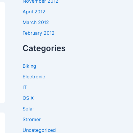
November 2012
April 2012
March 2012
February 2012
Categories
Biking
Electronic
IT
OS X
Solar
Stromer
Uncategorized