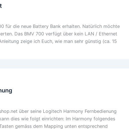
t
 für die neue Battery Bank erhalten. Natürlich möchte
werten. Das BMV 700 verfügt über kein LAN / Ethernet
 Anleitung zeige ich Euch, wie man sehr günstig (ca. 15
enung
shop.net über seine Logitech Harmony Fernbedienung
nn dies wie folgt einrichten: Im Harmony folgendes
e Tasten gemäss dem Mapping unten entsprechend