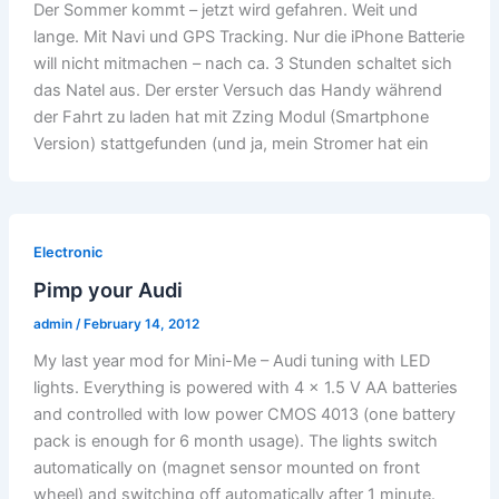
Der Sommer kommt – jetzt wird gefahren. Weit und
lange. Mit Navi und GPS Tracking. Nur die iPhone Batterie
will nicht mitmachen – nach ca. 3 Stunden schaltet sich
das Natel aus. Der erster Versuch das Handy während
der Fahrt zu laden hat mit Zzing Modul (Smartphone
Version) stattgefunden (und ja, mein Stromer hat ein
Electronic
Pimp your Audi
admin
/
February 14, 2012
My last year mod for Mini-Me – Audi tuning with LED
lights. Everything is powered with 4 x 1.5 V AA batteries
and controlled with low power CMOS 4013 (one battery
pack is enough for 6 month usage). The lights switch
automatically on (magnet sensor mounted on front
wheel) and switching off automatically after 1 minute.