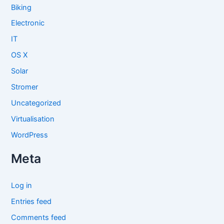
Biking
Electronic
IT
OS X
Solar
Stromer
Uncategorized
Virtualisation
WordPress
Meta
Log in
Entries feed
Comments feed