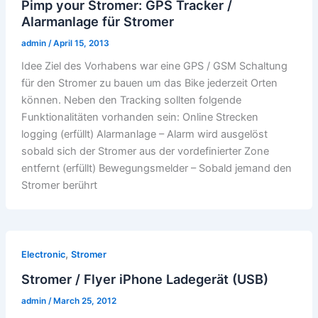
Pimp your Stromer: GPS Tracker /
Alarmanlage für Stromer
admin
/
April 15, 2013
Idee Ziel des Vorhabens war eine GPS / GSM Schaltung
für den Stromer zu bauen um das Bike jederzeit Orten
können. Neben den Tracking sollten folgende
Funktionalitäten vorhanden sein: Online Strecken
logging (erfüllt) Alarmanlage – Alarm wird ausgelöst
sobald sich der Stromer aus der vordefinierter Zone
entfernt (erfüllt) Bewegungsmelder – Sobald jemand den
Stromer berührt
,
Electronic
Stromer
Stromer / Flyer iPhone Ladegerät (USB)
admin
/
March 25, 2012