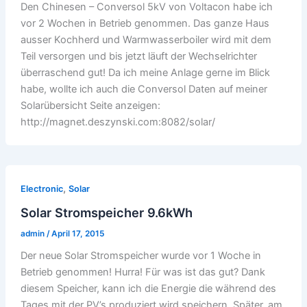
Den Chinesen – Conversol 5kV von Voltacon habe ich
vor 2 Wochen in Betrieb genommen. Das ganze Haus
ausser Kochherd und Warmwasserboiler wird mit dem
Teil versorgen und bis jetzt läuft der Wechselrichter
überraschend gut! Da ich meine Anlage gerne im Blick
habe, wollte ich auch die Conversol Daten auf meiner
Solarübersicht Seite anzeigen:
http://magnet.deszynski.com:8082/solar/
,
Electronic
Solar
Solar Stromspeicher 9.6kWh
admin
/
April 17, 2015
Der neue Solar Stromspeicher wurde vor 1 Woche in
Betrieb genommen! Hurra! Für was ist das gut? Dank
diesem Speicher, kann ich die Energie die während des
Tages mit der PV’s produziert wird speichern. Später, am