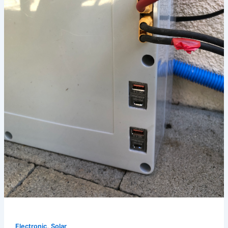
,
Electronic
Solar