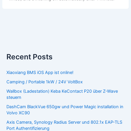
Recent Posts
Xiaoxiang BMS iOS App ist online!
Camping / Portable 1kW / 24V VoltBox
Wallbox (Ladestation) Keba KeContact P20 über Z-Wave
steuern
DashCam BlackVue 650gw und Power Magic installation in
Volvo XC90
Axis Camera, Synology Radius Server und 802.1x EAP-TLS
Port Authentifizierung