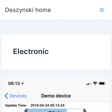
Skip
Deszynski home
to
content
Electronic