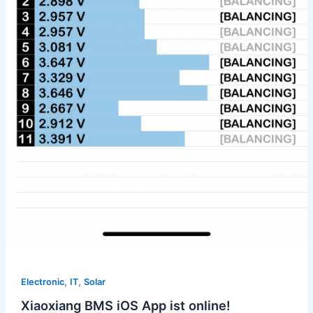
,
,
Electronic
IT
Solar
Xiaoxiang BMS iOS App ist online!