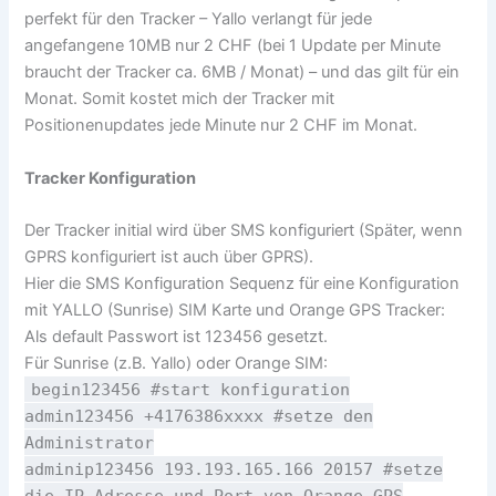
perfekt für den Tracker – Yallo verlangt für jede
angefangene 10MB nur 2 CHF (bei 1 Update per Minute
braucht der Tracker ca. 6MB / Monat) – und das gilt für ein
Monat. Somit kostet mich der Tracker mit
Positionenupdates jede Minute nur 2 CHF im Monat.
Tracker Konfiguration
Der Tracker initial wird über SMS konfiguriert (Später, wenn
GPRS konfiguriert ist auch über GPRS).
Hier die SMS Konfiguration Sequenz für eine Konfiguration
mit YALLO (Sunrise) SIM Karte und Orange GPS Tracker:
Als default Passwort ist 123456 gesetzt.
Für Sunrise (z.B. Yallo) oder Orange SIM:
begin123456 #start konfiguration
admin123456 +4176386xxxx #setze den
Administrator
adminip123456 193.193.165.166 20157 #setze
die IP Adresse und Port von Orange GPS