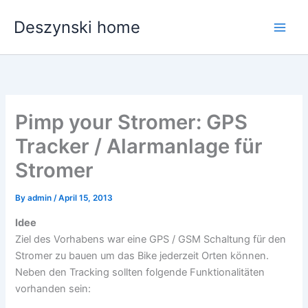
Skip
Deszynski home
to
content
Pimp your Stromer: GPS
Tracker / Alarmanlage für
Stromer
By
admin
/
April 15, 2013
Idee
Ziel des Vorhabens war eine GPS / GSM Schaltung für den
Stromer zu bauen um das Bike jederzeit Orten können.
Neben den Tracking sollten folgende Funktionalitäten
vorhanden sein: