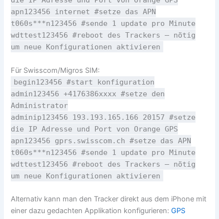
apn123456 internet #setze das APN
t060s***n123456 #sende 1 update pro Minute
wdttest123456 #reboot des Trackers – nötig
um neue Konfigurationen aktivieren
Für Swisscom/Migros SIM:
begin123456 #start konfiguration
admin123456 +4176386xxxx #setze den
Administrator
adminip123456 193.193.165.166 20157 #setze
die IP Adresse und Port von Orange GPS
apn123456 gprs.swisscom.ch #setze das APN
t060s***n123456 #sende 1 update pro Minute
wdttest123456 #reboot des Trackers – nötig
um neue Konfigurationen aktivieren
Alternativ kann man den Tracker direkt aus dem iPhone mit
einer dazu gedachten Applikation konfigurieren:
GPS