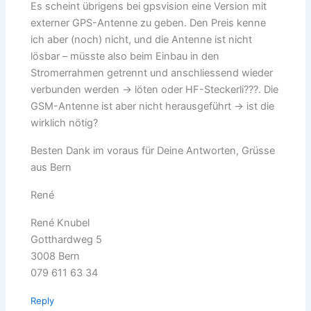
Es scheint übrigens bei gpsvision eine Version mit
externer GPS-Antenne zu geben. Den Preis kenne
ich aber (noch) nicht, und die Antenne ist nicht
lösbar – müsste also beim Einbau in den
Stromerrahmen getrennt und anschliessend wieder
verbunden werden -> löten oder HF-Steckerli???. Die
GSM-Antenne ist aber nicht herausgeführt -> ist die
wirklich nötig?
Besten Dank im voraus für Deine Antworten, Grüsse
aus Bern
René
René Knubel
Gotthardweg 5
3008 Bern
079 611 63 34
Reply