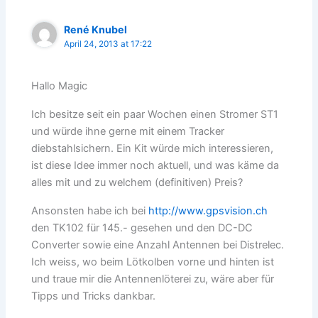
René Knubel
April 24, 2013 at 17:22
Hallo Magic
Ich besitze seit ein paar Wochen einen Stromer ST1
und würde ihne gerne mit einem Tracker
diebstahlsichern. Ein Kit würde mich interessieren,
ist diese Idee immer noch aktuell, und was käme da
alles mit und zu welchem (definitiven) Preis?
Ansonsten habe ich bei
http://www.gpsvision.ch
den TK102 für 145.- gesehen und den DC-DC
Converter sowie eine Anzahl Antennen bei Distrelec.
Ich weiss, wo beim Lötkolben vorne und hinten ist
und traue mir die Antennenlöterei zu, wäre aber für
Tipps und Tricks dankbar.