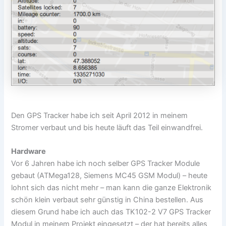
Den GPS Tracker habe ich seit April 2012 in meinem
Stromer verbaut und bis heute läuft das Teil einwandfrei.
Hardware
Vor 6 Jahren habe ich noch selber GPS Tracker Module
gebaut (ATMega128, Siemens MC45 GSM Modul) – heute
lohnt sich das nicht mehr – man kann die ganze Elektronik
schön klein verbaut sehr günstig in China bestellen. Aus
diesem Grund habe ich auch das TK102-2 V7 GPS Tracker
Modul in meinem Projekt eingesetzt – der hat bereits alles