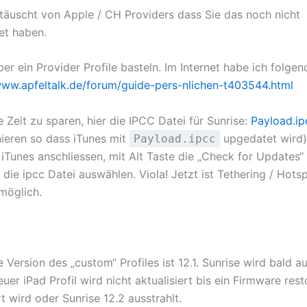
ttäuscht von Apple / CH Providers dass Sie das noch nicht
et haben.
er ein Provider Profile basteln. Im Internet habe ich folge
ww.apfeltalk.de/forum/guide-pers-nlichen-t403544.html
 Zeit zu sparen, hier die IPCC Datei für Sunrise:
Payload.ip
hieren so dass iTunes mit
upgedatet wird)
Payload.ipcc
 iTunes anschliessen, mit Alt Taste die „Check for Updates“
 die ipcc Datei auswählen. Viola! Jetzt ist Tethering / Hot
möglich.
e Version des „custom“ Profiles ist 12.1. Sunrise wird bald au
uer iPad Profil wird nicht aktualisiert bis ein Firmware rest
 wird oder Sunrise 12.2 ausstrahlt.