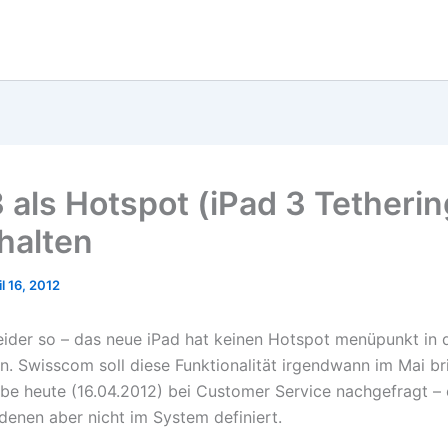
3 als Hotspot (iPad 3 Tetherin
chalten
il 16, 2012
 leider so – das neue iPad hat keinen Hotspot menüpunkt in 
en. Swisscom soll diese Funktionalität irgendwann im Mai br
abe heute (16.04.2012) bei Customer Service nachgefragt – 
denen aber nicht im System definiert.