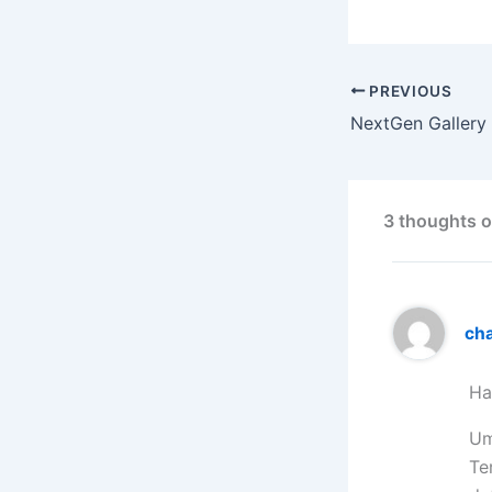
PREVIOUS
3 thoughts o
ch
Ha
Um
Te