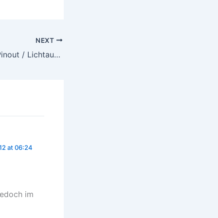
NEXT
Stromer Display Pinout / Lichtautomatik
12 at 06:24
jedoch im