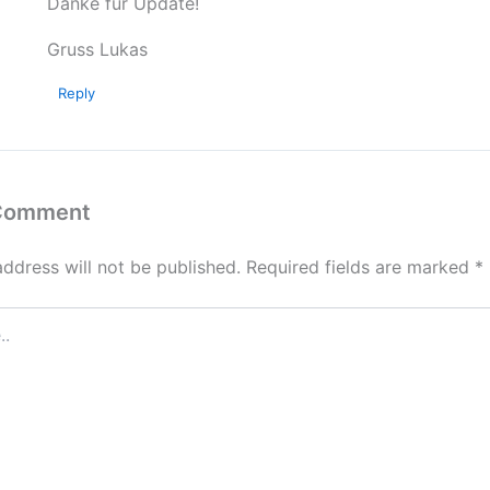
Danke für Update!
Gruss Lukas
Reply
 Comment
address will not be published.
Required fields are marked
*