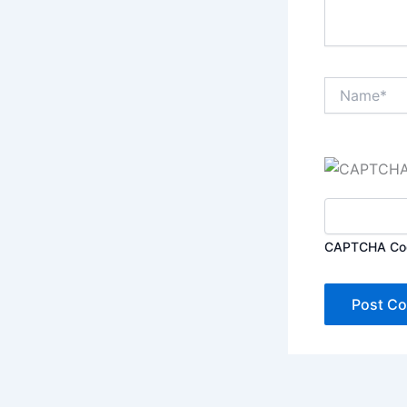
Name*
CAPTCHA Co
Alternative: