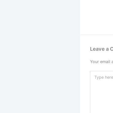
Leave a
Your email 
Type
here..